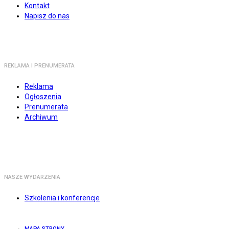
Kontakt
Napisz do nas
REKLAMA I PRENUMERATA
Reklama
Ogłoszenia
Prenumerata
Archiwum
NASZE WYDARZENIA
Szkolenia i konferencje
MAPA STRONY