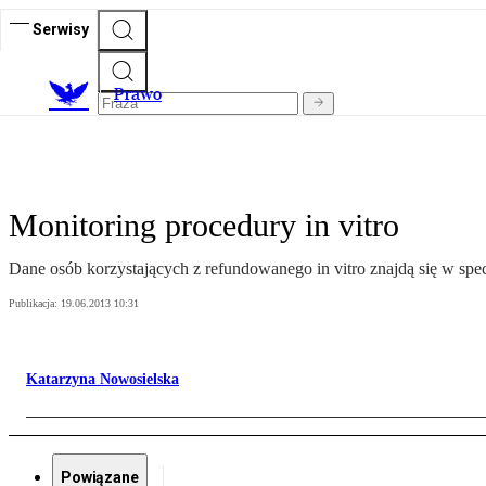
Serwisy
Prawo
Monitoring procedury in vitro
Dane osób korzystających z refundowanego in vitro znajdą się w spec
Publikacja:
19.06.2013 10:31
Katarzyna Nowosielska
Powiązane