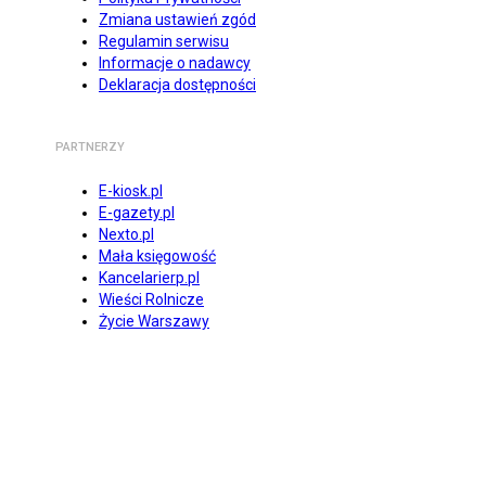
Zmiana ustawień zgód
Regulamin serwisu
Informacje o nadawcy
Deklaracja dostępności
PARTNERZY
E-kiosk.pl
E-gazety.pl
Nexto.pl
Mała księgowość
Kancelarierp.pl
Wieści Rolnicze
Życie Warszawy