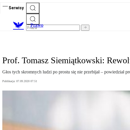
Serwisy
Prawo
Prof. Tomasz Siemiątkowski: Rewolu
Głos tych skromnych ludzi po prostu się nie przebijał – powiedział 
Publikacja:
07.09.2020 07:51