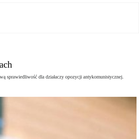
iach
jową sprawiedliwość dla działaczy opozycji antykomunistycznej.