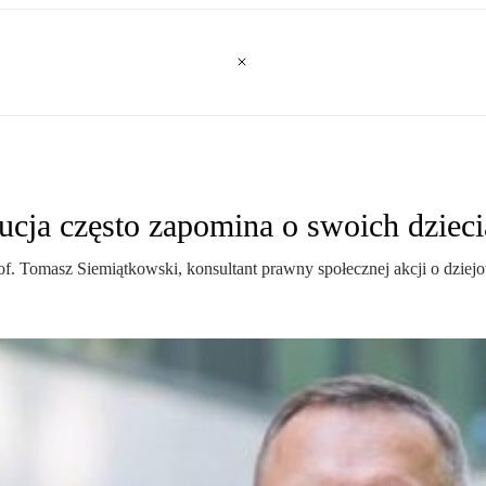
cja często zapomina o swoich dziec
prof. Tomasz Siemiątkowski, konsultant prawny społecznej akcji o dzie