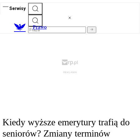
Serwisy
Prawo
Kiedy wyższe emerytury trafią do
seniorów? Zmiany terminów