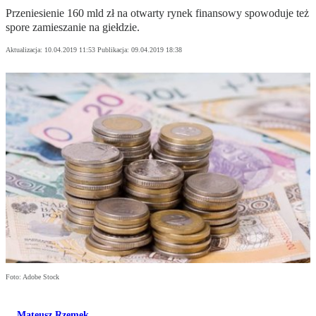
Przeniesienie 160 mld zł na otwarty rynek finansowy spowoduje też
spore zamieszanie na giełdzie.
Aktualizacja:
10.04.2019 11:53
Publikacja:
09.04.2019 18:38
Foto: Adobe Stock
Mateusz Rzemek