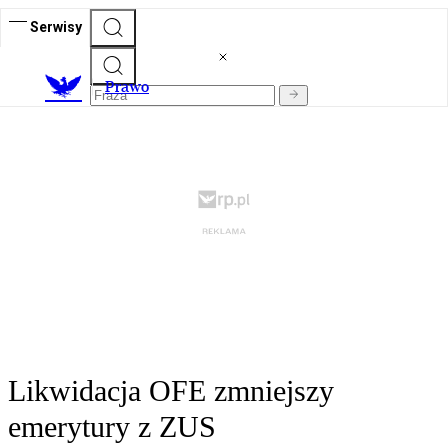
Serwisy
Prawo
Likwidacja OFE zmniejszy
emerytury z ZUS