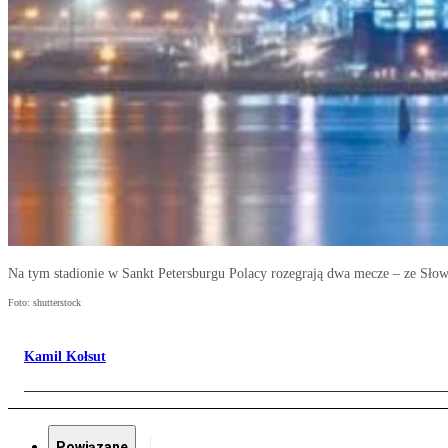
Na tym stadionie w Sankt Petersburgu Polacy rozegrają dwa mecze – ze Słow
Foto: shutterstock
Kamil Kołsut
Powiązane