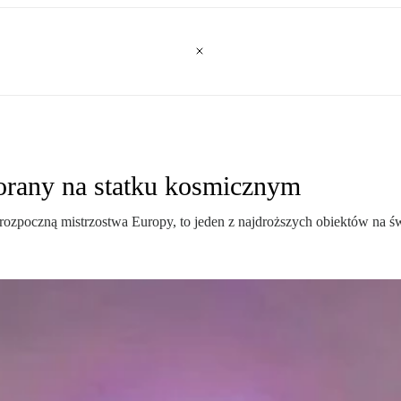
orany na statku kosmicznym
rozpoczną mistrzostwa Europy, to jeden z najdroższych obiektów na ś