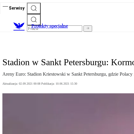
Serwisy
Projekty specjalne
Stadion w Sankt Petersburgu: Korm
Areny Euro: Stadion Kriestowski w Sankt Petersburgu, gdzie Polacy 
Aktualizacja:
02.09.2021 00:08
Publikacja:
10.06.2021 15:30