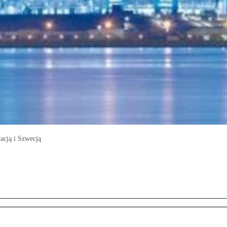
acją i Szwecją