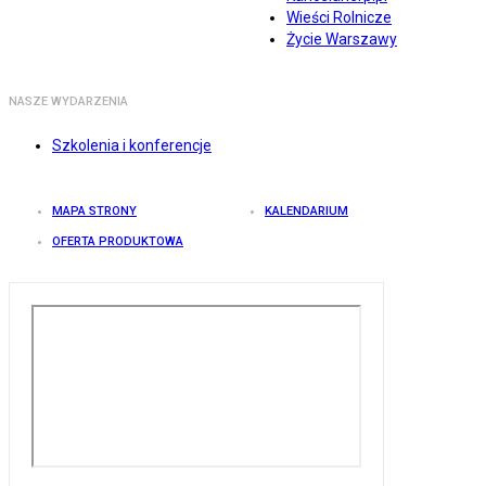
Wieści Rolnicze
Życie Warszawy
NASZE WYDARZENIA
Szkolenia i konferencje
MAPA STRONY
KALENDARIUM
OFERTA PRODUKTOWA