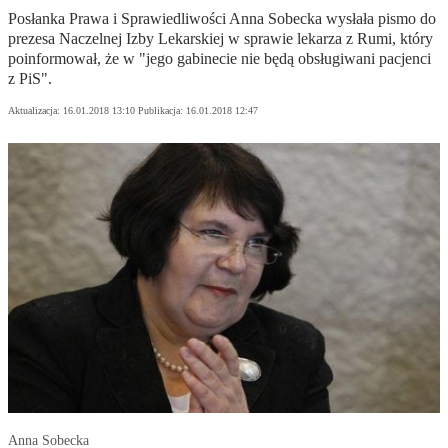
Posłanka Prawa i Sprawiedliwości Anna Sobecka wysłała pismo do
prezesa Naczelnej Izby Lekarskiej w sprawie lekarza z Rumi, który
poinformował, że w "jego gabinecie nie będą obsługiwani pacjenci
z PiS".
Aktualizacja:
16.01.2018 13:10
Publikacja:
16.01.2018 12:47
Anna Sobecka