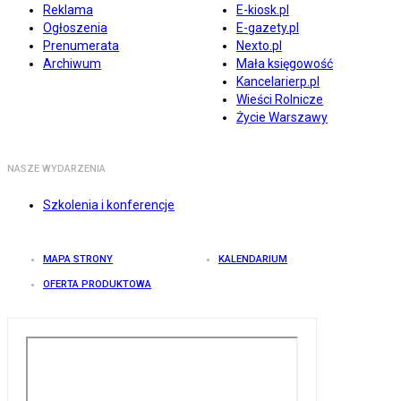
Reklama
E-kiosk.pl
Ogłoszenia
E-gazety.pl
Prenumerata
Nexto.pl
Archiwum
Mała księgowość
Kancelarierp.pl
Wieści Rolnicze
Życie Warszawy
NASZE WYDARZENIA
Szkolenia i konferencje
MAPA STRONY
KALENDARIUM
OFERTA PRODUKTOWA