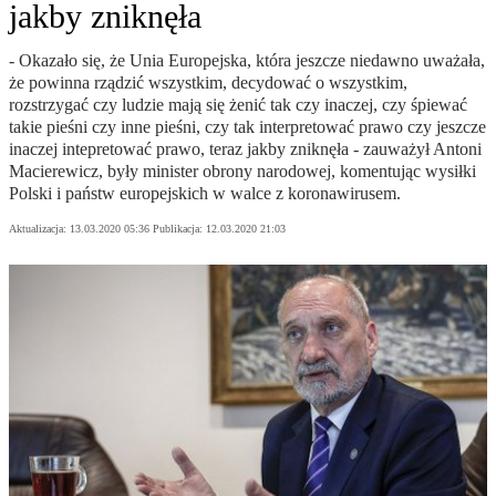
jakby zniknęła
- Okazało się, że Unia Europejska, która jeszcze niedawno uważała,
że powinna rządzić wszystkim, decydować o wszystkim,
rozstrzygać czy ludzie mają się żenić tak czy inaczej, czy śpiewać
takie pieśni czy inne pieśni, czy tak interpretować prawo czy jeszcze
inaczej intepretować prawo, teraz jakby zniknęła - zauważył Antoni
Macierewicz, były minister obrony narodowej, komentując wysiłki
Polski i państw europejskich w walce z koronawirusem.
Aktualizacja:
13.03.2020 05:36
Publikacja:
12.03.2020 21:03