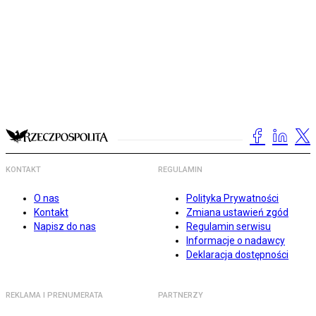
KONTAKT
REGULAMIN
O nas
Polityka Prywatności
Kontakt
Zmiana ustawień zgód
Napisz do nas
Regulamin serwisu
Informacje o nadawcy
Deklaracja dostępności
REKLAMA I PRENUMERATA
PARTNERZY