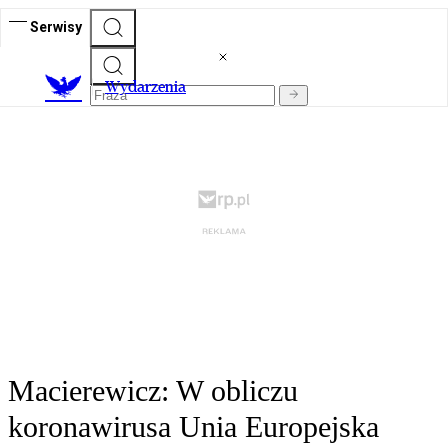
Serwisy
Wydarzenia
Macierewicz: W obliczu
koronawirusa Unia Europejska