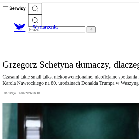
Serwisy
Wydarzenia
Grzegorz Schetyna tłumaczy, dlacz
Czasami takie small talks, niekonwencjonalne, nieoficjalne spotkani
Karola Nawrockiego na 80. urodzinach Donalda Trumpa w Waszyngt
Publikacja:
16.06.2026 08:10