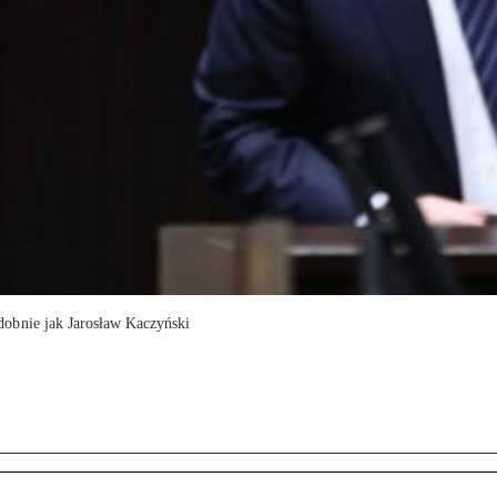
obnie jak Jarosław Kaczyński