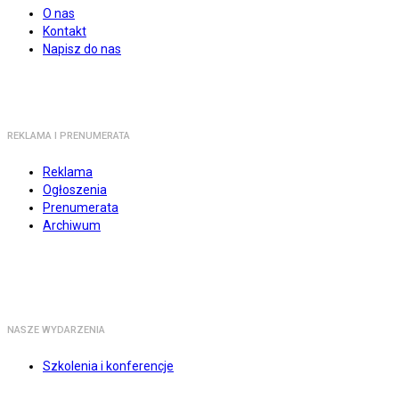
O nas
Kontakt
Napisz do nas
REKLAMA I PRENUMERATA
Reklama
Ogłoszenia
Prenumerata
Archiwum
NASZE WYDARZENIA
Szkolenia i konferencje