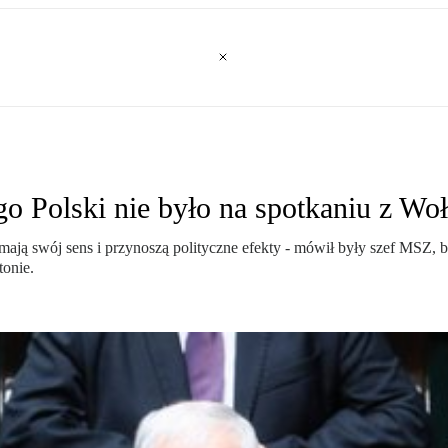
ego Polski nie było na spotkaniu z 
a mają swój sens i przynoszą polityczne efekty - mówił były szef MSZ
onie.