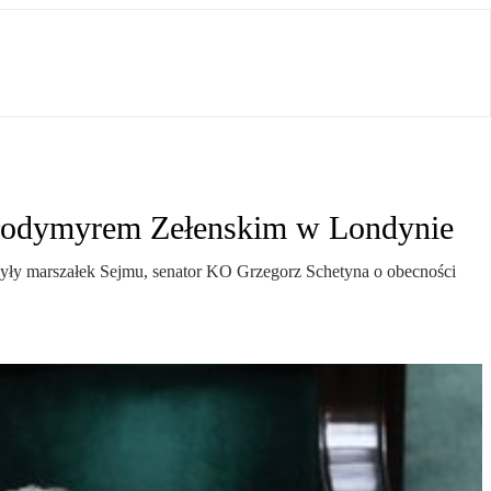
Wołodymyrem Zełenskim w Londynie
, były marszałek Sejmu, senator KO Grzegorz Schetyna o obecności