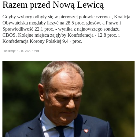
Razem przed Nową Lewicą
Gdyby wybory odbyły się w pierwszej połowie czerwca, Koalicja
Obywatelska mogłaby liczyć na 28,5 proc. głosów, a Prawo i
Sprawiedliwość 22,1 proc. - wynika z najnowszego sondażu
CBOS. Kolejne miejsca zajęłyby Konfederacja - 12,8 proc. i
Konfederacja Korony Polskiej 9,4 - proc.
Publikacja:
15.06.2026 12:01