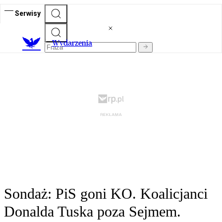
Serwisy
Wydarzenia
Sondaż: PiS goni KO. Koalicjanci
Donalda Tuska poza Sejmem.