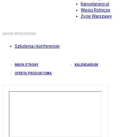
Kancelarierp.pl
Wieści Rolnicze
Życie Warszawy
NASZE WYDARZENIA
Szkolenia i konferencje
MAPA STRONY
KALENDARIUM
OFERTA PRODUKTOWA