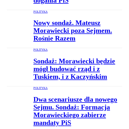
dogania PiS
POLITYKA
Nowy sondaż. Mateusz
Morawiecki poza Sejmem.
Rośnie Razem
POLITYKA
Sondaż: Morawiecki będzie
mógł budować rząd i z
Tuskiem, i z Kaczyńskim
POLITYKA
Dwa scenariusze dla nowego
Sejmu. Sondaż: Formacja
Morawieckiego zabierze
mandaty PiS