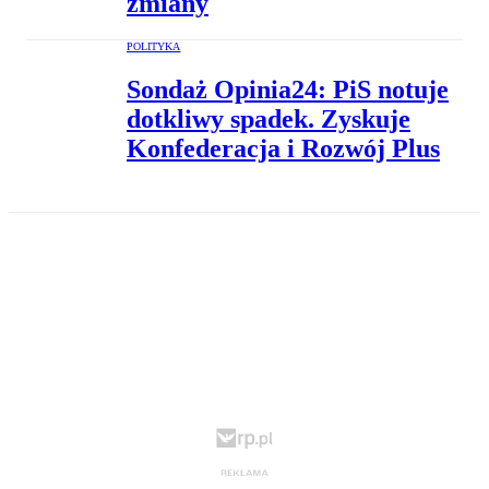
zmiany
POLITYKA
Sondaż Opinia24: PiS notuje
dotkliwy spadek. Zyskuje
Konfederacja i Rozwój Plus