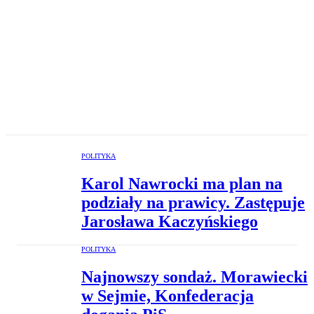
POLITYKA
Karol Nawrocki ma plan na
podziały na prawicy. Zastępuje
Jarosława Kaczyńskiego
POLITYKA
Najnowszy sondaż. Morawiecki
w Sejmie, Konfederacja