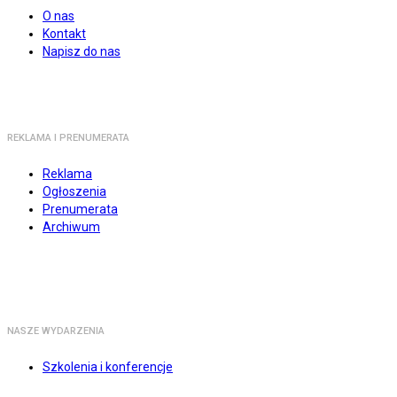
O nas
Kontakt
Napisz do nas
REKLAMA I PRENUMERATA
Reklama
Ogłoszenia
Prenumerata
Archiwum
NASZE WYDARZENIA
Szkolenia i konferencje