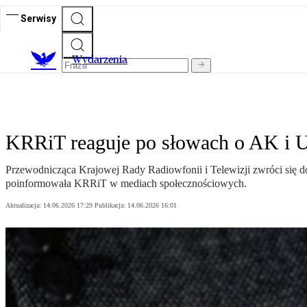
Serwisy
Wydarzenia
KRRiT reaguje po słowach o AK i 
Przewodnicząca Krajowej Rady Radiowfonii i Telewizji zwróci się 
poinformowała KRRiT w mediach społecznościowych.
Aktualizacja:
14.06.2026 17:29
Publikacja:
14.06.2026 16:01