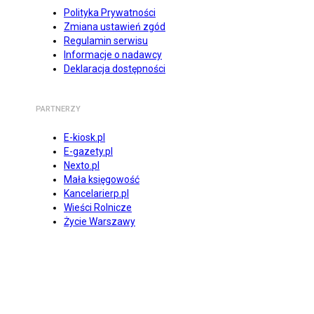
Polityka Prywatności
Zmiana ustawień zgód
Regulamin serwisu
Informacje o nadawcy
Deklaracja dostępności
PARTNERZY
E-kiosk.pl
E-gazety.pl
Nexto.pl
Mała księgowość
Kancelarierp.pl
Wieści Rolnicze
Życie Warszawy