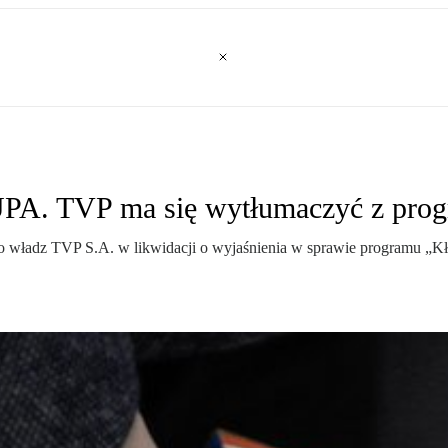
UPA. TVP ma się wytłumaczyć z pro
do władz TVP S.A. w likwidacji o wyjaśnienia w sprawie programu „