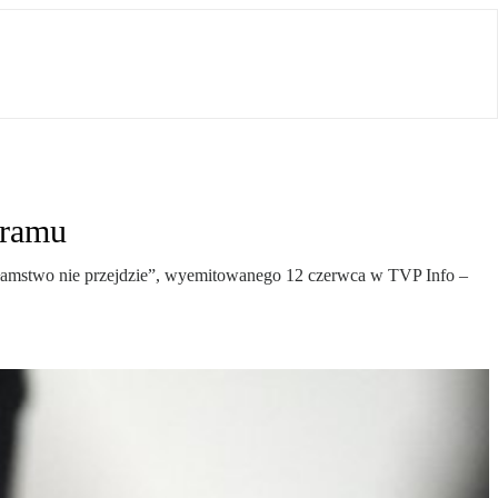
gramu
Kłamstwo nie przejdzie”, wyemitowanego 12 czerwca w TVP Info –