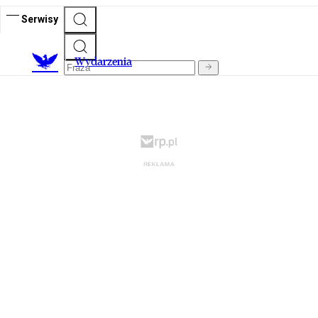
Serwisy
Wydarzenia