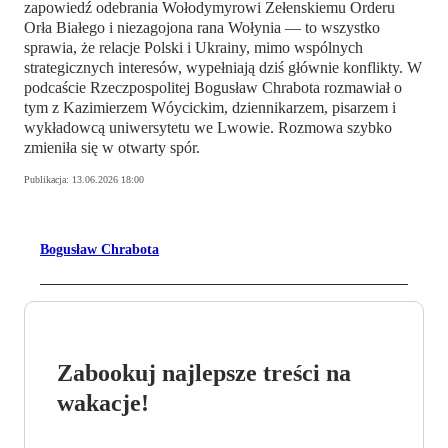
zapowiedź odebrania Wołodymyrowi Zełenskiemu Orderu
Orła Białego i niezagojona rana Wołynia — to wszystko
sprawia, że relacje Polski i Ukrainy, mimo wspólnych
strategicznych interesów, wypełniają dziś głównie konflikty. W
podcaście Rzeczpospolitej Bogusław Chrabota rozmawiał o
tym z Kazimierzem Wóycickim, dziennikarzem, pisarzem i
wykładowcą uniwersytetu we Lwowie. Rozmowa szybko
zmieniła się w otwarty spór.
Publikacja:
13.06.2026 18:00
Bogusław Chrabota
Zabookuj najlepsze treści na
wakacje!