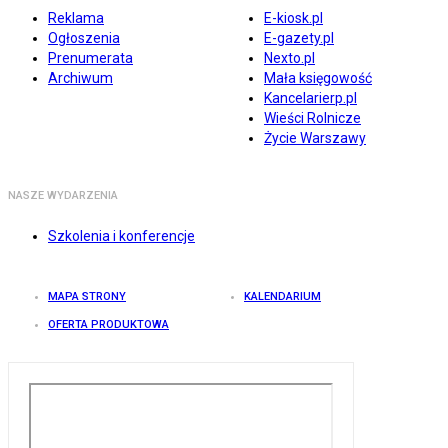
Reklama
E-kiosk.pl
Ogłoszenia
E-gazety.pl
Prenumerata
Nexto.pl
Archiwum
Mała księgowość
Kancelarierp.pl
Wieści Rolnicze
Życie Warszawy
NASZE WYDARZENIA
Szkolenia i konferencje
MAPA STRONY
KALENDARIUM
OFERTA PRODUKTOWA