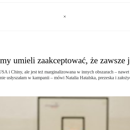
my umieli zaakceptować, że zawsze jes
A i Chiny, ale jest też marginalizowana w innych obszarach – nawet 
ie usłyszałam w kampanii – mówi Natalia Hatalska, prezeska i założycie