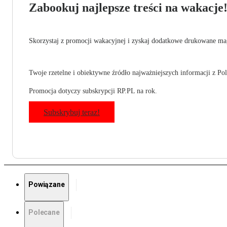
Zabookuj najlepsze treści na wakacje
Skorzystaj z promocji wakacyjnej i zyskaj dodatkowe drukowane mag
Twoje rzetelne i obiektywne źródło najważniejszych informacji z Pols
Promocja dotyczy subskrypcji RP.PL na rok.
Subskrybuj teraz!
Powiązane
Polecane