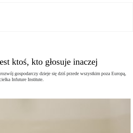
t ktoś, kto głosuje inaczej
rozwój gospodarczy dzieje się dziś przede wszystkim poza Europą,
lka Infuture Institute.