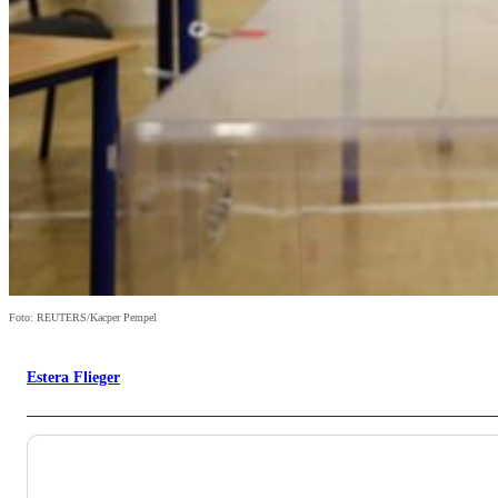
Foto: REUTERS/Kacper Pempel
Estera Flieger