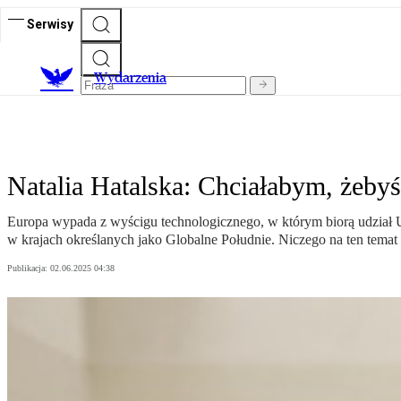
Serwisy
Wydarzenia
Natalia Hatalska: Chciałabym, żebyś
Europa wypada z wyścigu technologicznego, w którym biorą udział US
w krajach określanych jako Globalne Południe. Niczego na ten temat n
Publikacja:
02.06.2025 04:38