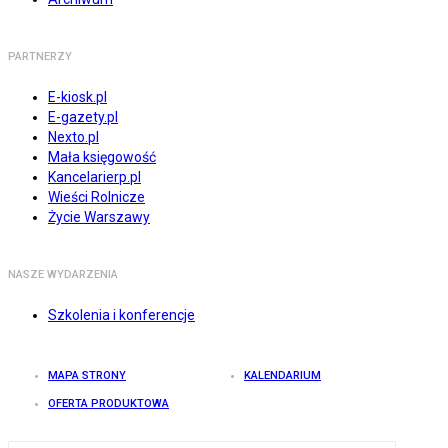
PARTNERZY
E-kiosk.pl
E-gazety.pl
Nexto.pl
Mała księgowość
Kancelarierp.pl
Wieści Rolnicze
Życie Warszawy
NASZE WYDARZENIA
Szkolenia i konferencje
MAPA STRONY
KALENDARIUM
OFERTA PRODUKTOWA