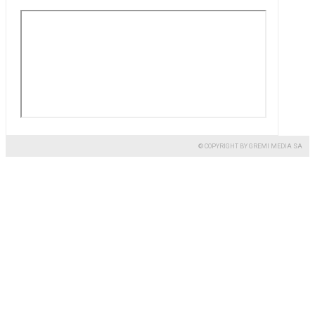
© COPYRIGHT BY GREMI MEDIA SA