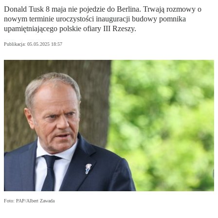
Donald Tusk 8 maja nie pojedzie do Berlina. Trwają rozmowy o
nowym terminie uroczystości inauguracji budowy pomnika
upamiętniającego polskie ofiary III Rzeszy.
Publikacja:
05.05.2025 18:57
Foto: PAP/Albert Zawada