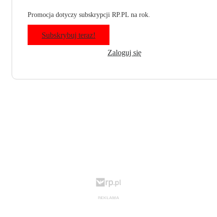
Promocja dotyczy subskrypcji RP.PL na rok.
Subskrybuj teraz!
Zaloguj się