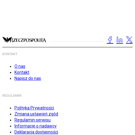
KONTAKT
O nas
Kontakt
Napisz do nas
REGULAMIN
Polityka Prywatności
Zmiana ustawień zgód
Regulamin serwisu
Informacje o nadawcy
Deklaracja dostępności