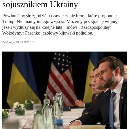
sojusznikiem Ukrainy
Powinniśmy się zgodzić na zawieszenie broni, które proponuje
Trump. Nie mamy innego wyjścia. Możemy przegrać tę wojnę,
jeżeli wydłuży się na kolejne lata – mówi „Rzeczpospolitej”
Wołodymyr Fesenko, czołowy kijowski politolog.
Publikacja:
03.03.2025 18:21