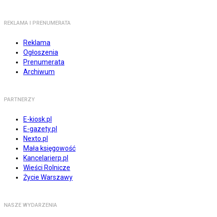
REKLAMA I PRENUMERATA
Reklama
Ogłoszenia
Prenumerata
Archiwum
PARTNERZY
E-kiosk.pl
E-gazety.pl
Nexto.pl
Mała księgowość
Kancelarierp.pl
Wieści Rolnicze
Życie Warszawy
NASZE WYDARZENIA