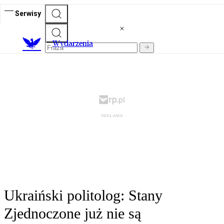
Serwisy
Wydarzenia
Ukraiński politolog: Stany
Zjednoczone już nie są