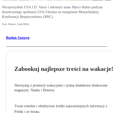
Wiceprezydent USA J.D. Vance i sekretarz stanu Marco Rubio podczas
dwustronnego spotkania USA-Ukraina na marginesie Monachijskiej
Konferencji Bezpieczeństwa (MSC)
Foto: Reuters, Leah Millis
Rusłan Szoszyn
Zabookuj najlepsze treści na wakacje
Skorzystaj z promocji wakacyjnej i zyskaj dodatkowe drukowane
magazyny: Nauka i Historia.
Twoje rzetelne i obiektywne źródło najważniejszych informacji z
Polski i ze świata.