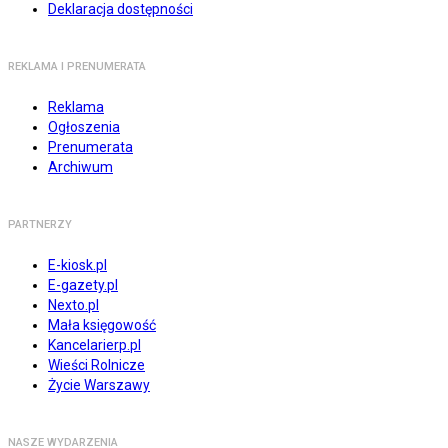
Deklaracja dostępności
REKLAMA I PRENUMERATA
Reklama
Ogłoszenia
Prenumerata
Archiwum
PARTNERZY
E-kiosk.pl
E-gazety.pl
Nexto.pl
Mała księgowość
Kancelarierp.pl
Wieści Rolnicze
Życie Warszawy
NASZE WYDARZENIA