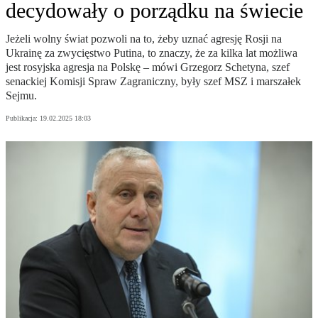
decydowały o porządku na świecie
Jeżeli wolny świat pozwoli na to, żeby uznać agresję Rosji na
Ukrainę za zwycięstwo Putina, to znaczy, że za kilka lat możliwa
jest rosyjska agresja na Polskę – mówi Grzegorz Schetyna, szef
senackiej Komisji Spraw Zagraniczny, były szef MSZ i marszałek
Sejmu.
Publikacja:
19.02.2025 18:03