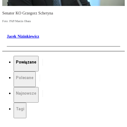
Senator KO Grzegorz Schetyna
Foto: PAP/Marcin Obara
Jacek Nizinkiewicz
Powiązane
Polecane
Najnowsze
Tagi