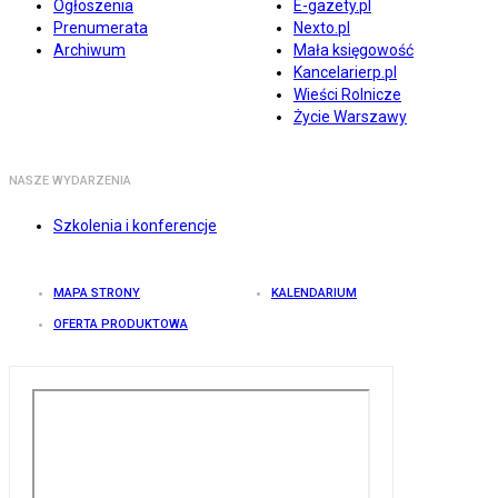
Ogłoszenia
E-gazety.pl
Prenumerata
Nexto.pl
Archiwum
Mała księgowość
Kancelarierp.pl
Wieści Rolnicze
Życie Warszawy
NASZE WYDARZENIA
Szkolenia i konferencje
MAPA STRONY
KALENDARIUM
OFERTA PRODUKTOWA