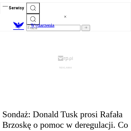
Serwisy
Wydarzenia
Sondaż: Donald Tusk prosi Rafała
Brzoskę o pomoc w deregulacji. Co