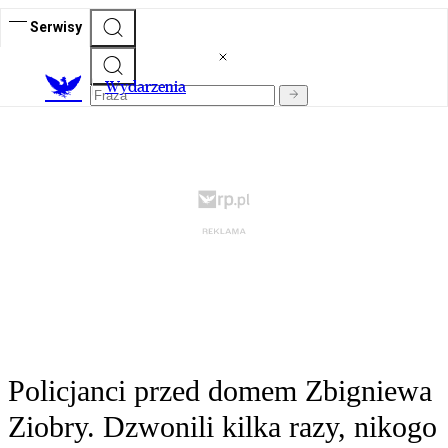
Serwisy
Wydarzenia
Policjanci przed domem Zbigniewa
Ziobry. Dzwonili kilka razy, nikogo