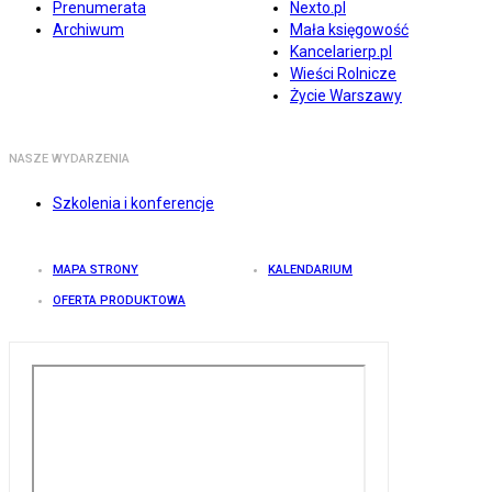
Prenumerata
Nexto.pl
Archiwum
Mała księgowość
Kancelarierp.pl
Wieści Rolnicze
Życie Warszawy
NASZE WYDARZENIA
Szkolenia i konferencje
MAPA STRONY
KALENDARIUM
OFERTA PRODUKTOWA