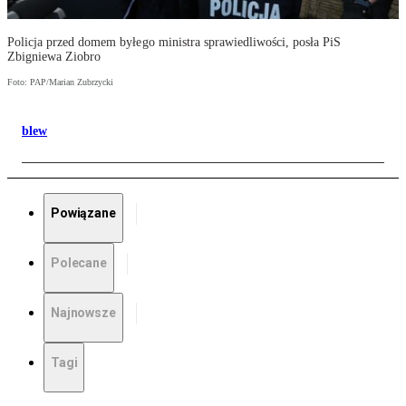
Policja przed domem byłego ministra sprawiedliwości, posła PiS
Zbigniewa Ziobro
Foto: PAP/Marian Zubrzycki
blew
Powiązane
Polecane
Najnowsze
Tagi