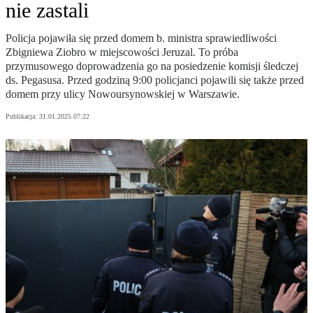
nie zastali
Policja pojawiła się przed domem b. ministra sprawiedliwości
Zbigniewa Ziobro w miejscowości Jeruzal. To próba
przymusowego doprowadzenia go na posiedzenie komisji śledczej
ds. Pegasusa. Przed godziną 9:00 policjanci pojawili się także przed
domem przy ulicy Nowoursynowskiej w Warszawie.
Publikacja:
31.01.2025 07:22