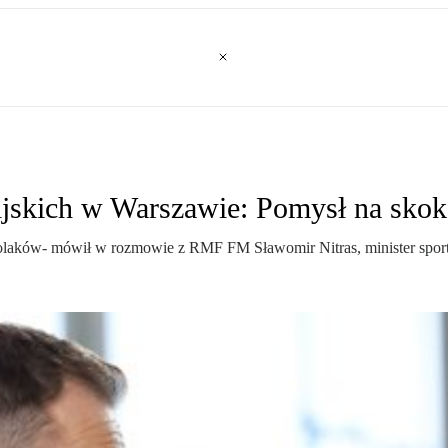
ijskich w Warszawie: Pomysł na skok
Polaków- mówił w rozmowie z RMF FM Sławomir Nitras, minister sportu