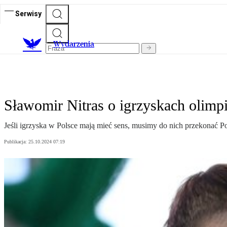
Serwisy
Wydarzenia
Sławomir Nitras o igrzyskach olimp
Jeśli igrzyska w Polsce mają mieć sens, musimy do nich przekonać 
Publikacja:
25.10.2024 07:19