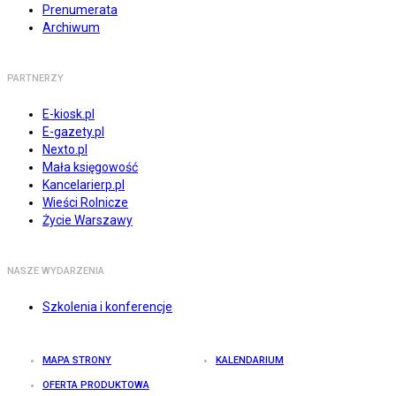
Prenumerata
Archiwum
PARTNERZY
E-kiosk.pl
E-gazety.pl
Nexto.pl
Mała księgowość
Kancelarierp.pl
Wieści Rolnicze
Życie Warszawy
NASZE WYDARZENIA
Szkolenia i konferencje
MAPA STRONY
KALENDARIUM
OFERTA PRODUKTOWA