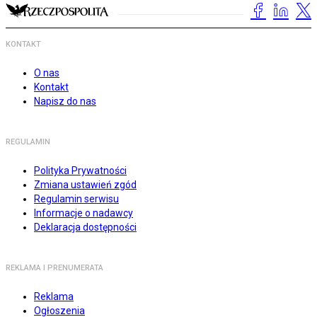
KONTAKT
O nas
Kontakt
Napisz do nas
REGULAMIN
Polityka Prywatności
Zmiana ustawień zgód
Regulamin serwisu
Informacje o nadawcy
Deklaracja dostępności
REKLAMA I PRENUMERATA
Reklama
Ogłoszenia