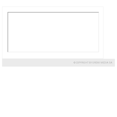
© COPYRIGHT BY GREMI MEDIA SA