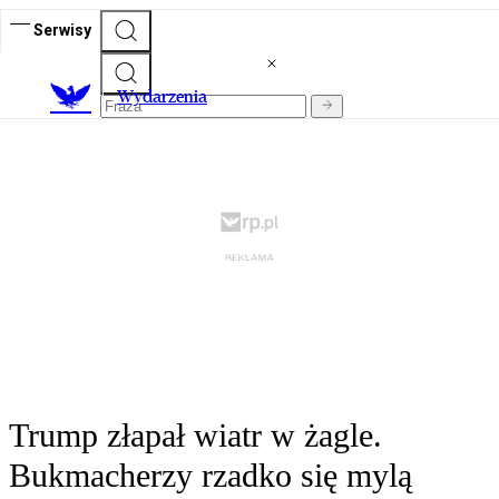
Serwisy
Wydarzenia
Trump złapał wiatr w żagle.
Bukmacherzy rzadko się mylą