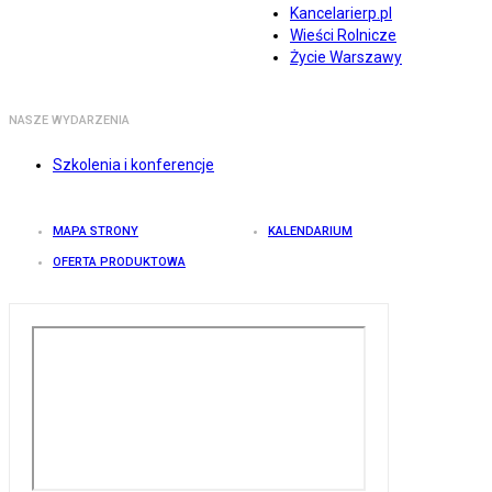
Kancelarierp.pl
Wieści Rolnicze
Życie Warszawy
NASZE WYDARZENIA
Szkolenia i konferencje
MAPA STRONY
KALENDARIUM
OFERTA PRODUKTOWA