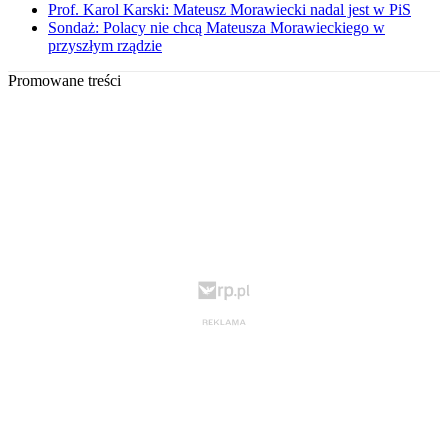
Prof. Karol Karski: Mateusz Morawiecki nadal jest w PiS
Sondaż: Polacy nie chcą Mateusza Morawieckiego w
przyszłym rządzie
Promowane treści