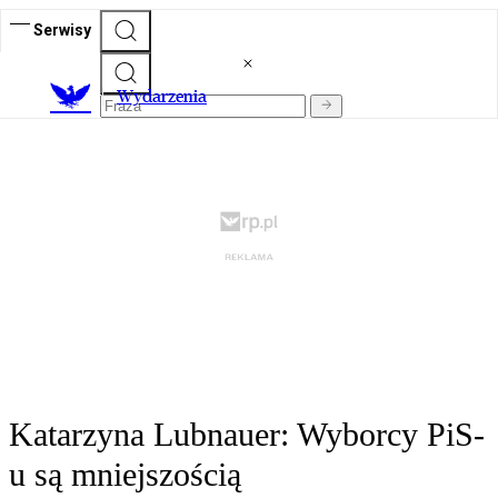
Serwisy
Wydarzenia
Katarzyna Lubnauer: Wyborcy PiS-
u są mniejszością