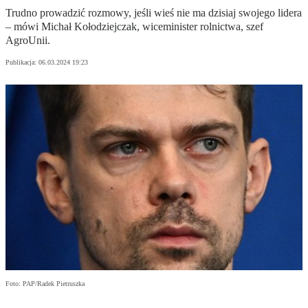
Trudno prowadzić rozmowy, jeśli wieś nie ma dzisiaj swojego lidera
– mówi Michał Kołodziejczak, wiceminister rolnictwa, szef
AgroUnii.
Publikacja:
06.03.2024 19:23
Foto: PAP/Radek Pietruszka