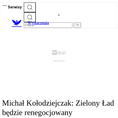
Serwisy
Wydarzenia
Michał Kołodziejczak: Zielony Ład
będzie renegocjowany