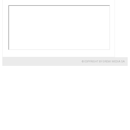
© COPYRIGHT BY GREMI MEDIA SA