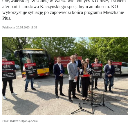
Obywatelskiej. W sobotę w Warszawie politycy KO ruszyli śladem
afer partii Jarosława Kaczyńskiego specjalnym autobusem. KO
wykorzystuje sytuację po zapowiedzi końca programu Mieszkanie
Plus.
Publikacja:
20.05.2023 18:36
Foto: Twitter/Kinga Gajewska