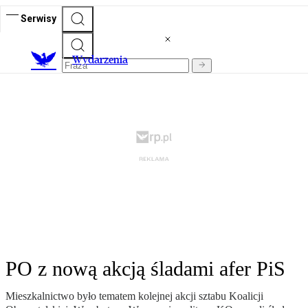
Serwisy
Wydarzenia
PO z nową akcją śladami afer PiS
Mieszkalnictwo było tematem kolejnej akcji sztabu Koalicji