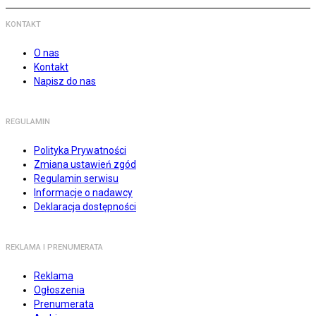
KONTAKT
O nas
Kontakt
Napisz do nas
REGULAMIN
Polityka Prywatności
Zmiana ustawień zgód
Regulamin serwisu
Informacje o nadawcy
Deklaracja dostępności
REKLAMA I PRENUMERATA
Reklama
Ogłoszenia
Prenumerata