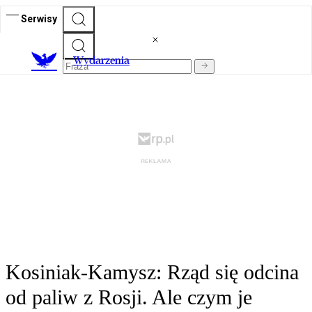
Serwisy
Wydarzenia
Kosiniak-Kamysz: Rząd się odcina
od paliw z Rosji. Ale czym je