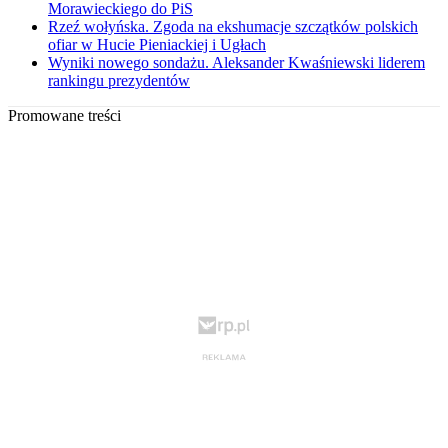
Morawieckiego do PiS
Rzeź wołyńska. Zgoda na ekshumacje szczątków polskich
ofiar w Hucie Pieniackiej i Ugłach
Wyniki nowego sondażu. Aleksander Kwaśniewski liderem
rankingu prezydentów
Promowane treści