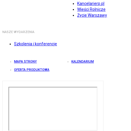
Kancelarierp.pl
Wieści Rolnicze
Życie Warszawy
NASZE WYDARZENIA
Szkolenia i konferencje
MAPA STRONY
KALENDARIUM
OFERTA PRODUKTOWA