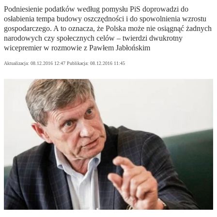
Podniesienie podatków według pomysłu PiS doprowadzi do
osłabienia tempa budowy oszczędności i do spowolnienia wzrostu
gospodarczego. A to oznacza, że Polska może nie osiągnąć żadnych
narodowych czy społecznych celów – twierdzi dwukrotny
wicepremier w rozmowie z Pawłem Jabłońskim
Aktualizacja:
08.12.2016 12:47
Publikacja:
08.12.2016 11:45