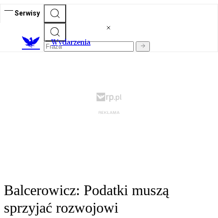
Serwisy
Wydarzenia
Balcerowicz: Podatki muszą
sprzyjać rozwojowi