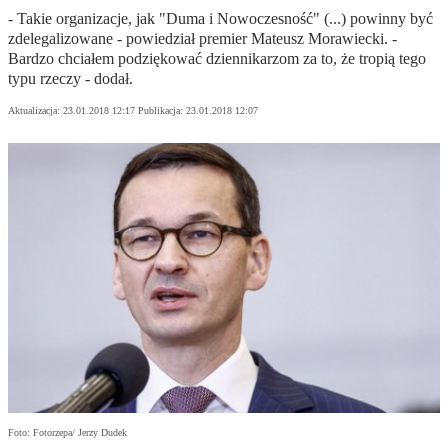
- Takie organizacje, jak "Duma i Nowoczesność" (...) powinny być
zdelegalizowane - powiedział premier Mateusz Morawiecki. -
Bardzo chciałem podziękować dziennikarzom za to, że tropią tego
typu rzeczy - dodał.
Aktualizacja:
23.01.2018 12:17
Publikacja:
23.01.2018 12:07
Foto: Fotorzepa/ Jerzy Dudek