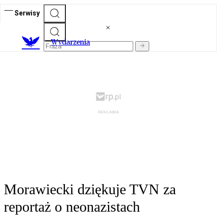
Serwisy
Wydarzenia
Morawiecki dziękuje TVN za
reportaż o neonazistach