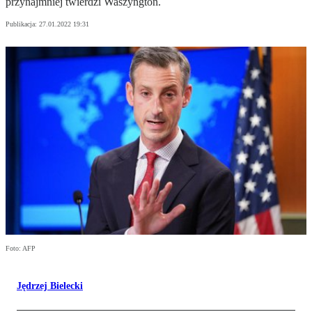
przynajmniej twierdzi Waszyngton.
Publikacja:
27.01.2022 19:31
Foto: AFP
Jędrzej Bielecki