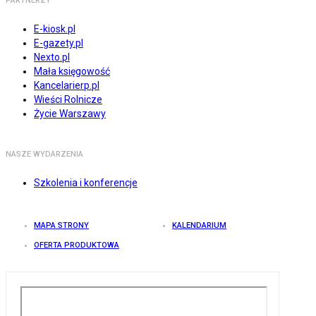
PARTNERZY
E-kiosk.pl
E-gazety.pl
Nexto.pl
Mała księgowość
Kancelarierp.pl
Wieści Rolnicze
Życie Warszawy
NASZE WYDARZENIA
Szkolenia i konferencje
MAPA STRONY
KALENDARIUM
OFERTA PRODUKTOWA