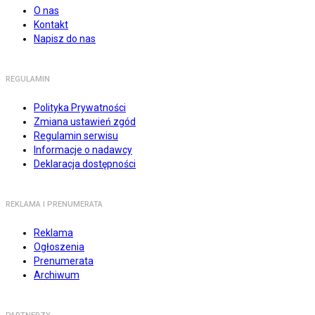
O nas
Kontakt
Napisz do nas
REGULAMIN
Polityka Prywatności
Zmiana ustawień zgód
Regulamin serwisu
Informacje o nadawcy
Deklaracja dostępności
REKLAMA I PRENUMERATA
Reklama
Ogłoszenia
Prenumerata
Archiwum