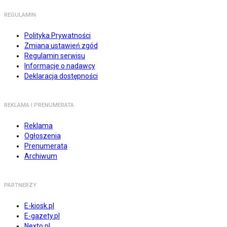
REGULAMIN
Polityka Prywatności
Zmiana ustawień zgód
Regulamin serwisu
Informacje o nadawcy
Deklaracja dostępności
REKLAMA I PRENUMERATA
Reklama
Ogłoszenia
Prenumerata
Archiwum
PARTNERZY
E-kiosk.pl
E-gazety.pl
Nexto.pl