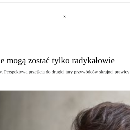
e mogą zostać tylko radykałowie
 Perspektywa przejścia do drugiej tury przywódców skrajnej prawicy i 