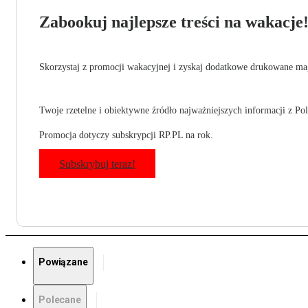
Zabookuj najlepsze treści na wakacje
Skorzystaj z promocji wakacyjnej i zyskaj dodatkowe drukowane mag
Twoje rzetelne i obiektywne źródło najważniejszych informacji z Pols
Promocja dotyczy subskrypcji RP.PL na rok.
Subskrybuj teraz!
Powiązane
Polecane