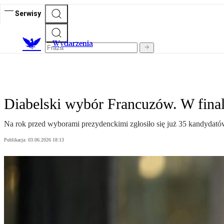
Serwisy
Wydarzenia
Diabelski wybór Francuzów. W final
Na rok przed wyborami prezydenckimi zgłosiło się już 35 kandydatów.
Publikacja:
03.06.2026 18:13