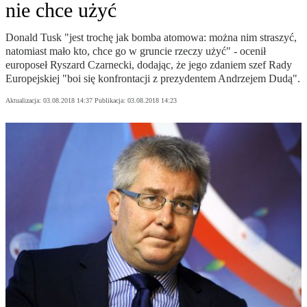
nie chce użyć
Donald Tusk "jest trochę jak bomba atomowa: można nim straszyć,
natomiast mało kto, chce go w gruncie rzeczy użyć" - ocenił
europoseł Ryszard Czarnecki, dodając, że jego zdaniem szef Rady
Europejskiej "boi się konfrontacji z prezydentem Andrzejem Dudą".
Aktualizacja:
03.08.2018 14:37
Publikacja:
03.08.2018 14:23