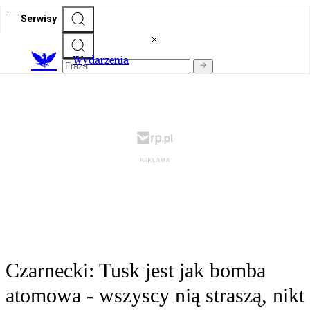
Serwisy
Wydarzenia
Czarnecki: Tusk jest jak bomba
atomowa - wszyscy nią straszą, nikt