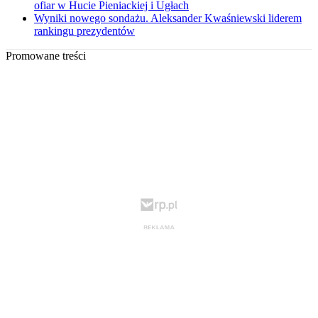
ofiar w Hucie Pieniackiej i Ugłach
Wyniki nowego sondażu. Aleksander Kwaśniewski liderem
rankingu prezydentów
Promowane treści