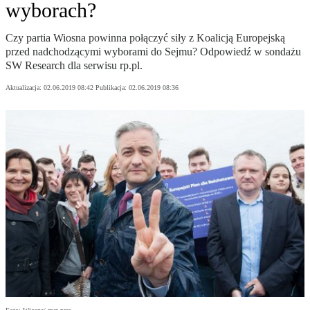
wyborach?
Czy partia Wiosna powinna połączyć siły z Koalicją Europejską
przed nadchodzącymi wyborami do Sejmu? Odpowiedź w sondażu
SW Research dla serwisu rp.pl.
Aktualizacja:
02.06.2019 08:42
Publikacja:
02.06.2019 08:36