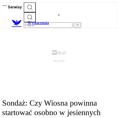
Serwisy
Wydarzenia
Sondaż: Czy Wiosna powinna
startować osobno w jesiennych