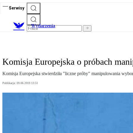
Serwisy
Wydarzenia
Komisja Europejska o próbach mani
Komisja Europejska stwierdziła "liczne próby" manipulowania wybor
Publikacja:
09.06.2019 13:51