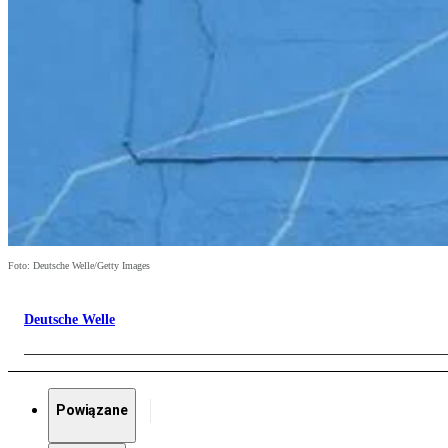
Foto: Deutsche Welle/Getty Images
Deutsche Welle
Powiązane