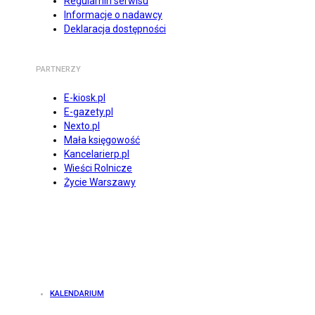
Regulamin serwisu
Informacje o nadawcy
Deklaracja dostępności
PARTNERZY
E-kiosk.pl
E-gazety.pl
Nexto.pl
Mała księgowość
Kancelarierp.pl
Wieści Rolnicze
Życie Warszawy
KALENDARIUM