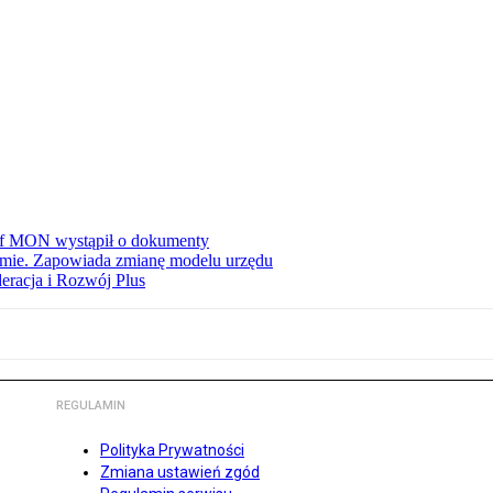
zef MON wystąpił o dokumenty
jmie. Zapowiada zmianę modelu urzędu
eracja i Rozwój Plus
REGULAMIN
Polityka Prywatności
Zmiana ustawień zgód