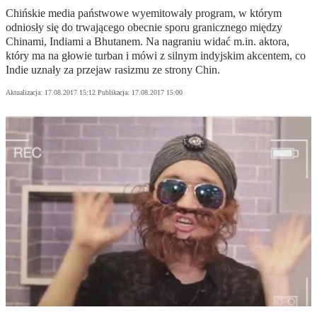
Chińskie media państwowe wyemitowały program, w którym
odniosły się do trwającego obecnie sporu granicznego między
Chinami, Indiami a Bhutanem. Na nagraniu widać m.in. aktora,
który ma na głowie turban i mówi z silnym indyjskim akcentem, co
Indie uznały za przejaw rasizmu ze strony Chin.
Aktualizacja:
17.08.2017 15:12
Publikacja:
17.08.2017 15:00