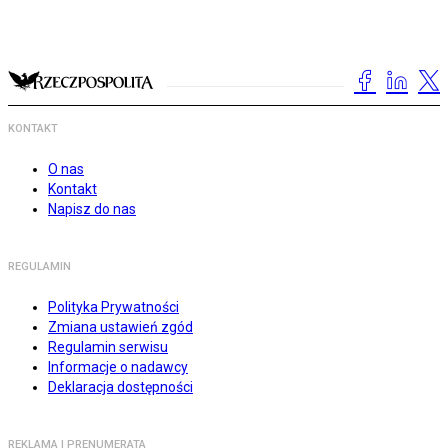
KONTAKT
O nas
Kontakt
Napisz do nas
REGULAMIN
Polityka Prywatności
Zmiana ustawień zgód
Regulamin serwisu
Informacje o nadawcy
Deklaracja dostępności
REKLAMA I PRENUMERATA