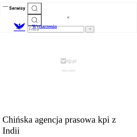
Serwisy
Wydarzenia
Chińska agencja prasowa kpi z
Indii