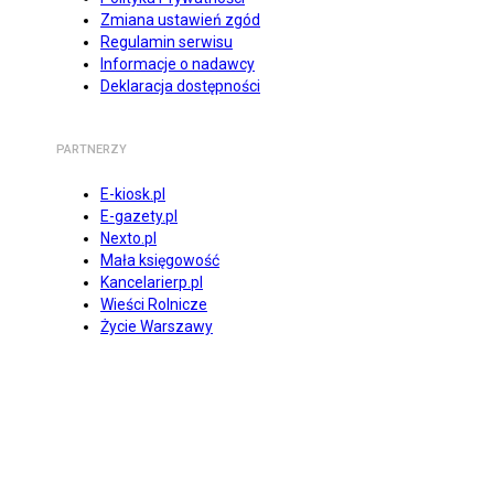
Zmiana ustawień zgód
Regulamin serwisu
Informacje o nadawcy
Deklaracja dostępności
PARTNERZY
E-kiosk.pl
E-gazety.pl
Nexto.pl
Mała księgowość
Kancelarierp.pl
Wieści Rolnicze
Życie Warszawy