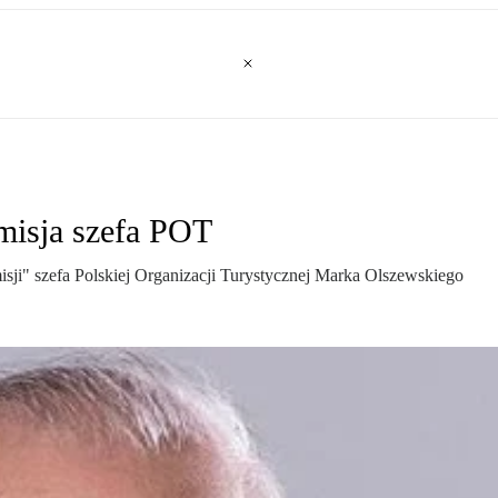
misja szefa POT
isji" szefa Polskiej Organizacji Turystycznej Marka Olszewskiego