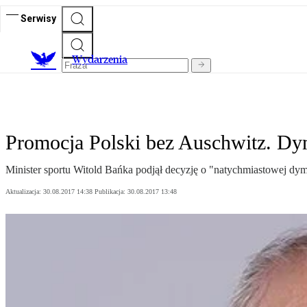
Serwisy
Wydarzenia
Promocja Polski bez Auschwitz. Dy
Minister sportu Witold Bańka podjął decyzję o "natychmiastowej dym
Aktualizacja:
30.08.2017 14:38
Publikacja:
30.08.2017 13:48