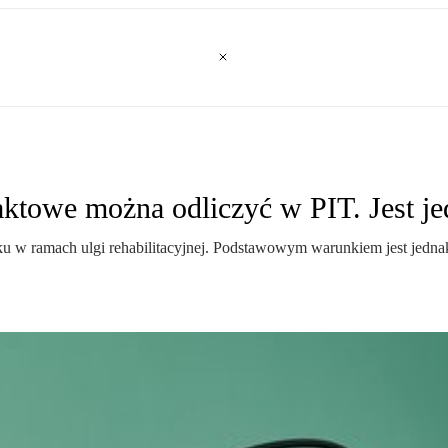
aktowe można odliczyć w PIT. Jest j
 w ramach ulgi rehabilitacyjnej. Podstawowym warunkiem jest jednak