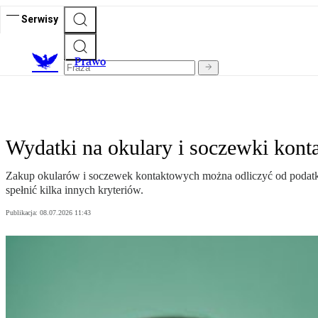
Serwisy
Prawo
Wydatki na okulary i soczewki kont
Zakup okularów i soczewek kontaktowych można odliczyć od podatku
spełnić kilka innych kryteriów.
Publikacja:
08.07.2026 11:43