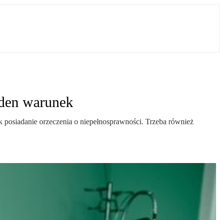
eden warunek
 posiadanie orzeczenia o niepełnosprawności. Trzeba również