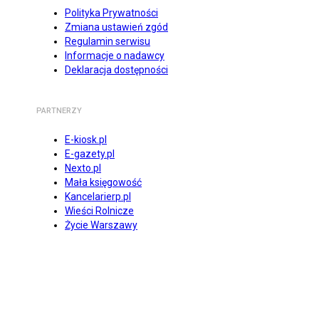
Polityka Prywatności
Zmiana ustawień zgód
Regulamin serwisu
Informacje o nadawcy
Deklaracja dostępności
PARTNERZY
E-kiosk.pl
E-gazety.pl
Nexto.pl
Mała księgowość
Kancelarierp.pl
Wieści Rolnicze
Życie Warszawy