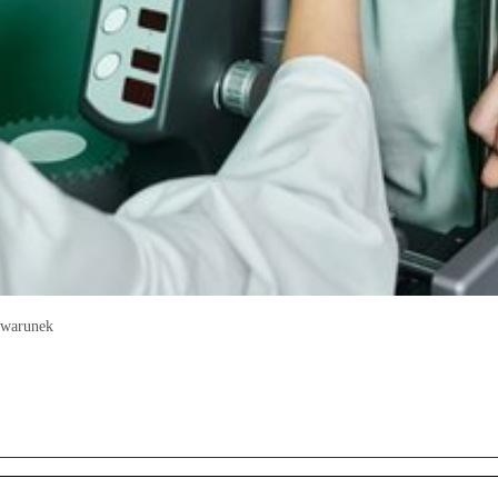
 warunek