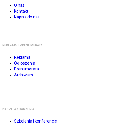
O nas
Kontakt
Napisz do nas
REKLAMA I PRENUMERATA
Reklama
Ogłoszenia
Prenumerata
Archiwum
NASZE WYDARZENIA
Szkolenia i konferencje