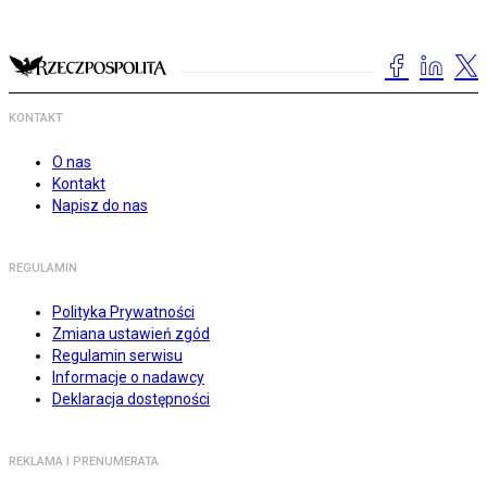
KONTAKT
O nas
Kontakt
Napisz do nas
REGULAMIN
Polityka Prywatności
Zmiana ustawień zgód
Regulamin serwisu
Informacje o nadawcy
Deklaracja dostępności
REKLAMA I PRENUMERATA