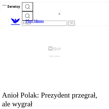
Serwisy
Plus Minus
Anioł Polak: Prezydent przegrał,
ale wygrał