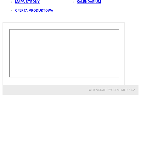
MAPA STRONY
KALENDARIUM
OFERTA PRODUKTOWA
© COPYRIGHT BY GREMI MEDIA SA