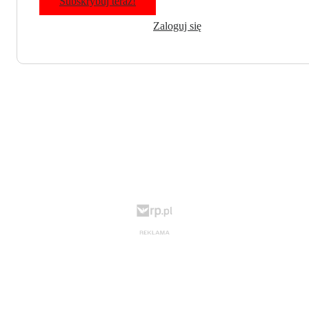
Subskrybuj teraz!
Zaloguj się