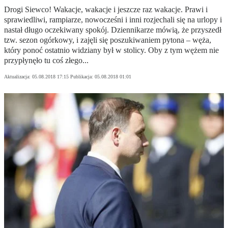
Drogi Siewco! Wakacje, wakacje i jeszcze raz wakacje. Prawi i
sprawiedliwi, rampiarze, nowocześni i inni rozjechali się na urlopy i
nastał długo oczekiwany spokój. Dziennikarze mówią, że przyszedł
tzw. sezon ogórkowy, i zajęli się poszukiwaniem pytona – węża,
który ponoć ostatnio widziany był w stolicy. Oby z tym wężem nie
przypłynęło tu coś złego...
Aktualizacja:
05.08.2018 17:15
Publikacja:
05.08.2018 01:01