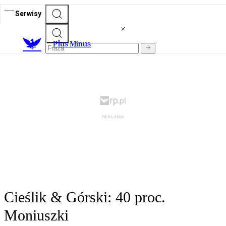
Serwisy
Plus Minus
Cieślik & Górski: 40 proc.
Moniuszki