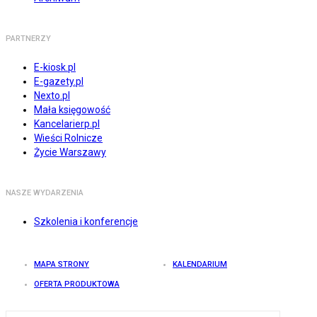
PARTNERZY
E-kiosk.pl
E-gazety.pl
Nexto.pl
Mała księgowość
Kancelarierp.pl
Wieści Rolnicze
Życie Warszawy
NASZE WYDARZENIA
Szkolenia i konferencje
MAPA STRONY
KALENDARIUM
OFERTA PRODUKTOWA