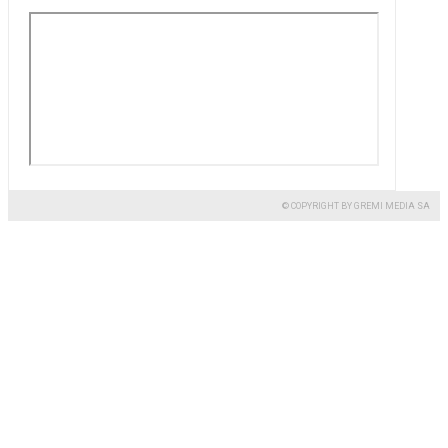
© COPYRIGHT BY GREMI MEDIA SA