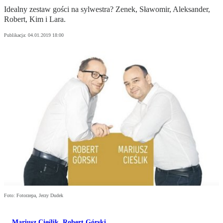
Idealny zestaw gości na sylwestra? Zenek, Sławomir, Aleksander,
Robert, Kim i Lara.
Publikacja:
04.01.2019 18:00
Foto: Fotorzepa, Jerzy Dudek
Mariusz Cieślik
,
Robert Górski