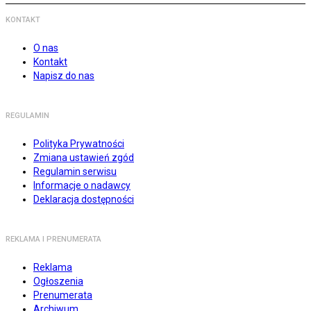
KONTAKT
O nas
Kontakt
Napisz do nas
REGULAMIN
Polityka Prywatności
Zmiana ustawień zgód
Regulamin serwisu
Informacje o nadawcy
Deklaracja dostępności
REKLAMA I PRENUMERATA
Reklama
Ogłoszenia
Prenumerata
Archiwum