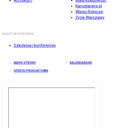
Archiwum
Mała księgowość
Kancelarierp.pl
Wieści Rolnicze
Życie Warszawy
NASZE WYDARZENIA
Szkolenia i konferencje
MAPA STRONY
KALENDARIUM
OFERTA PRODUKTOWA