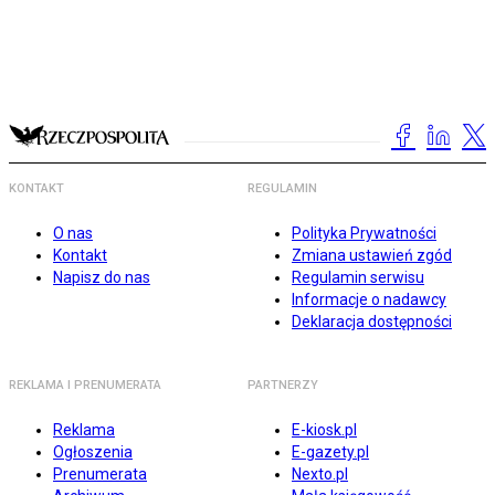
KONTAKT
REGULAMIN
O nas
Polityka Prywatności
Kontakt
Zmiana ustawień zgód
Napisz do nas
Regulamin serwisu
Informacje o nadawcy
Deklaracja dostępności
REKLAMA I PRENUMERATA
PARTNERZY
Reklama
E-kiosk.pl
Ogłoszenia
E-gazety.pl
Prenumerata
Nexto.pl