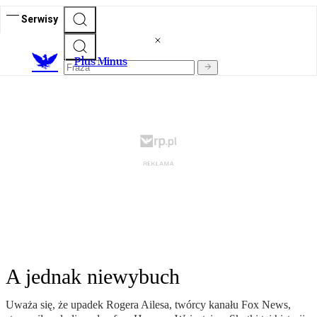
Serwisy
Plus Minus
A jednak niewybuch
Uważa się, że upadek Rogera Ailesa, twórcy kanału Fox News,