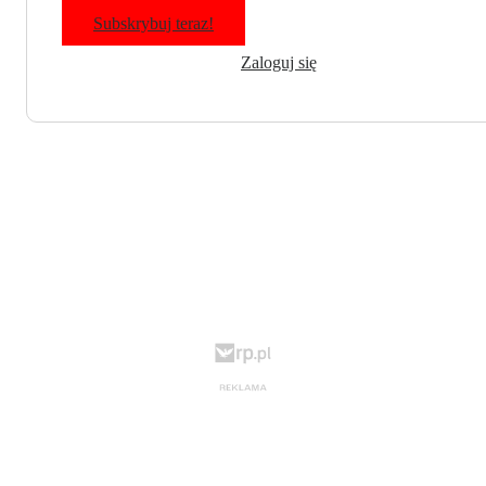
Subskrybuj teraz!
Zaloguj się