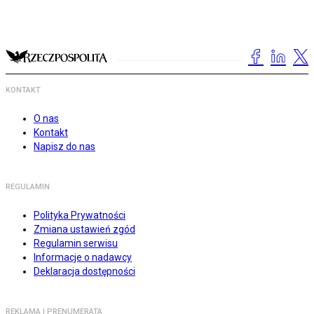
KONTAKT
O nas
Kontakt
Napisz do nas
REGULAMIN
Polityka Prywatności
Zmiana ustawień zgód
Regulamin serwisu
Informacje o nadawcy
Deklaracja dostępności
REKLAMA I PRENUMERATA