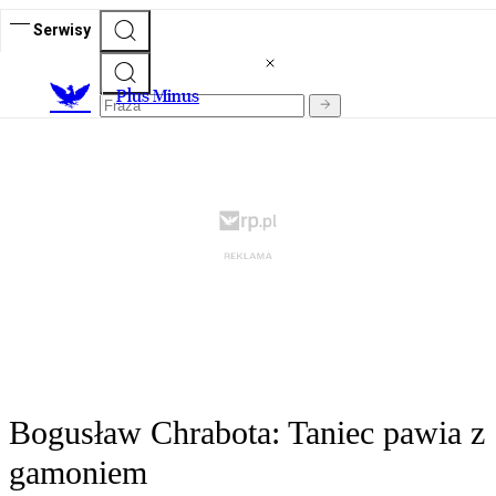
Serwisy
Plus Minus
Bogusław Chrabota: Taniec pawia z
gamoniem