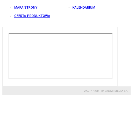
MAPA STRONY
KALENDARIUM
OFERTA PRODUKTOWA
© COPYRIGHT BY GREMI MEDIA SA