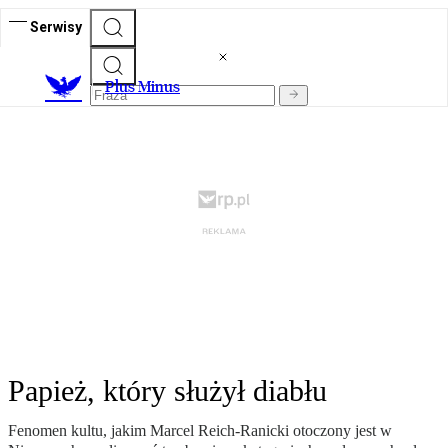
Serwisy
Plus Minus
Papież, który służył diabłu
Fenomen kultu, jakim Marcel Reich-Ranicki otoczony jest w