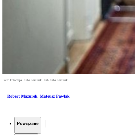
Foto: Fotorzepa, Kuba Kamiński Kub Kuba Kamiński
Robert Mazurek
,
Mateusz Pawlak
Powiązane