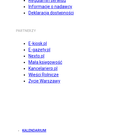
Regulamin serwisu
Informacje o nadawcy
Deklaracja dostępności
PARTNERZY
E-kiosk.pl
E-gazety.pl
Nexto.pl
Mała księgowość
Kancelarierp.pl
Wieści Rolnicze
Życie Warszawy
KALENDARIUM