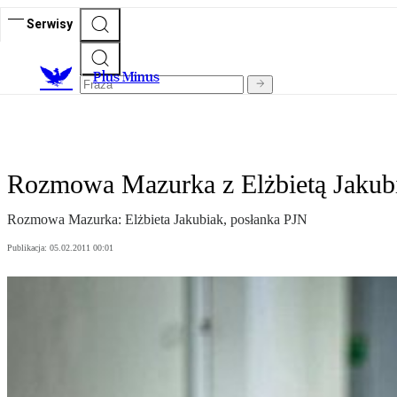
Serwisy
Plus Minus
Rozmowa Mazurka z Elżbietą Jakub
Rozmowa Mazurka: Elżbieta Jakubiak, posłanka PJN
Publikacja:
05.02.2011 00:01