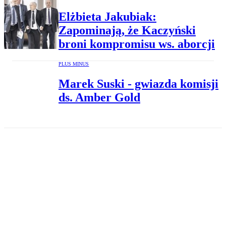
Elżbieta Jakubiak:
Zapominają, że Kaczyński
broni kompromisu ws. aborcji
PLUS MINUS
Marek Suski - gwiazda komisji
ds. Amber Gold