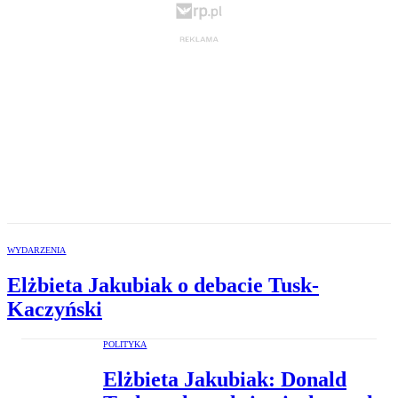
WYDARZENIA
Elżbieta Jakubiak o debacie Tusk-
Kaczyński
POLITYKA
Elżbieta Jakubiak: Donald