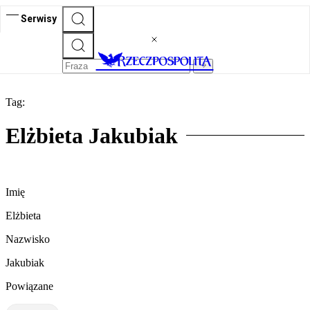
Serwisy
Tag:
Elżbieta Jakubiak
Imię
Elżbieta
Nazwisko
Jakubiak
Powiązane