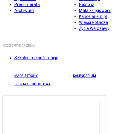
Prenumerata
Nexto.pl
Archiwum
Mała księgowość
Kancelarierp.pl
Wieści Rolnicze
Życie Warszawy
NASZE WYDARZENIA
Szkolenia i konferencje
MAPA STRONY
KALENDARIUM
OFERTA PRODUKTOWA