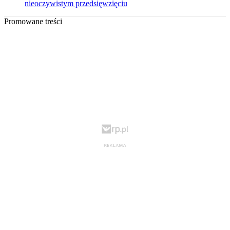
nieoczywistym przedsięwzięciu
Promowane treści