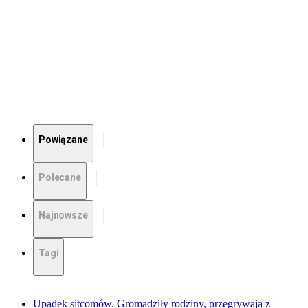
Powiązane
Polecane
Najnowsze
Tagi
Upadek sitcomów. Gromadziły rodziny, przegrywają z