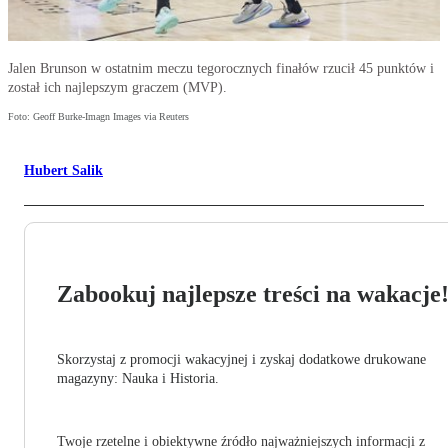
Jalen Brunson w ostatnim meczu tegorocznych finałów rzucił 45 punktów i
został ich najlepszym graczem (MVP).
Foto: Geoff Burke-Imagn Images via Reuters
Hubert Salik
Zabookuj najlepsze treści na wakacje
Skorzystaj z promocji wakacyjnej i zyskaj dodatkowe drukowane
magazyny: Nauka i Historia.
Twoje rzetelne i obiektywne źródło najważniejszych informacji z