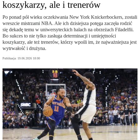
koszykarzy, ale i trenerów
Po ponad pół wieku oczekiwania New York Knickerbockers, zostali
wreszcie mistrzami NBA. Ale ich dzisiejsza potęga zaczęła rodzić
się dekadę temu w uniwersyteckich halach na obrzeżach Filadelfii.
Bo sukces to nie tylko zasługa determinacji i umiejętności
koszykarzy, ale też trenerów, którzy wpoili im, że najważniejsza jest
wytrwałość i drużyna.
Publikacja:
19.06.2026 18:00