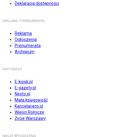
Deklaracja dostępności
REKLAMA I PRENUMERATA
Reklama
Ogłoszenia
Prenumerata
Archiwum
PARTNERZY
E-kiosk.pl
E-gazety.pl
Nexto.pl
Mała księgowość
Kancelarierp.pl
Wieści Rolnicze
Życie Warszawy
NASZE WYDARZENIA