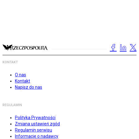
KONTAKT
O nas
Kontakt
Napisz do nas
REGULAMIN
Polityka Prywatności
Zmiana ustawień zgód
Regulamin serwisu
Informacje o nadawcy