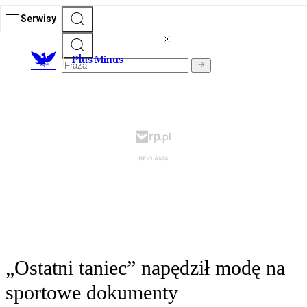
Serwisy
Plus Minus
„Ostatni taniec” napędził modę na
sportowe dokumenty