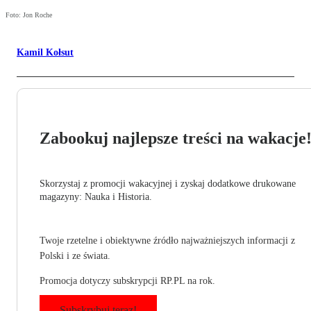
Foto: Jon Roche
Kamil Kołsut
Zabookuj najlepsze treści na wakacje
Skorzystaj z promocji wakacyjnej i zyskaj dodatkowe drukowane
magazyny: Nauka i Historia.
Twoje rzetelne i obiektywne źródło najważniejszych informacji z
Polski i ze świata.
Promocja dotyczy subskrypcji RP.PL na rok.
Subskrybuj teraz!