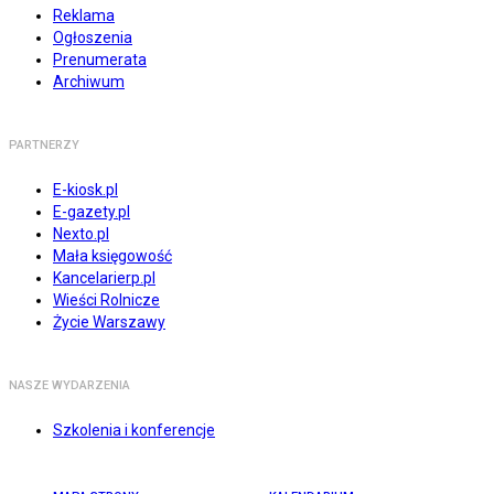
Reklama
Ogłoszenia
Prenumerata
Archiwum
PARTNERZY
E-kiosk.pl
E-gazety.pl
Nexto.pl
Mała księgowość
Kancelarierp.pl
Wieści Rolnicze
Życie Warszawy
NASZE WYDARZENIA
Szkolenia i konferencje