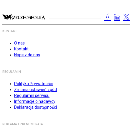
KONTAKT
O nas
Kontakt
Napisz do nas
REGULAMIN
Polityka Prywatności
Zmiana ustawień zgód
Regulamin serwisu
Informacje o nadawcy
Deklaracja dostępności
REKLAMA I PRENUMERATA