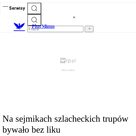
Serwisy
Plus Minus
Na sejmikach szlacheckich trupów
bywało bez liku