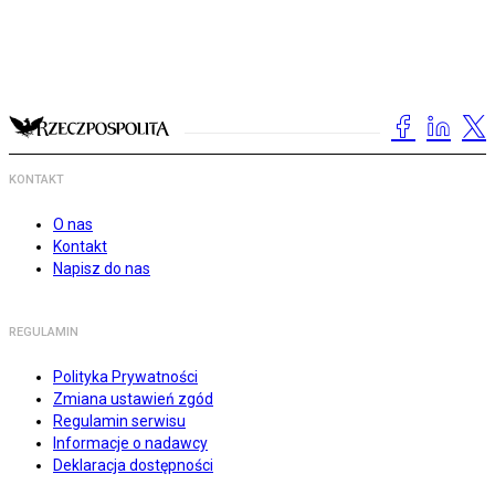
KONTAKT
O nas
Kontakt
Napisz do nas
REGULAMIN
Polityka Prywatności
Zmiana ustawień zgód
Regulamin serwisu
Informacje o nadawcy
Deklaracja dostępności