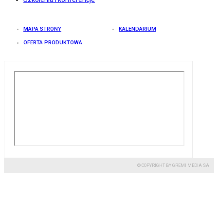
MAPA STRONY
KALENDARIUM
OFERTA PRODUKTOWA
© COPYRIGHT BY GREMI MEDIA SA