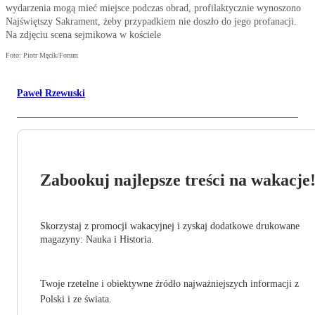
wydarzenia mogą mieć miejsce podczas obrad, profilaktycznie wynoszono
Najświętszy Sakrament, żeby przypadkiem nie doszło do jego profanacji.
Na zdjęciu scena sejmikowa w kościele
Foto: Piotr Męcik/Forum
Paweł Rzewuski
Zabookuj najlepsze treści na wakacje
Skorzystaj z promocji wakacyjnej i zyskaj dodatkowe drukowane
magazyny: Nauka i Historia.
Twoje rzetelne i obiektywne źródło najważniejszych informacji z
Polski i ze świata.