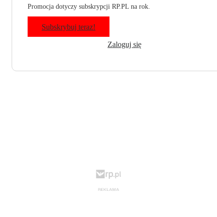
Promocja dotyczy subskrypcji RP.PL na rok.
Subskrybuj teraz!
Zaloguj się