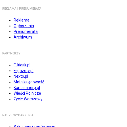
REKLAMA I PRENUMERATA
Reklama
Ogłoszenia
Prenumerata
Archiwum
PARTNERZY
E-kiosk.pl
E-gazety.pl
Nexto.pl
Mała księgowość
Kancelarierp.pl
Wieści Rolnicze
Życie Warszawy
NASZE WYDARZENIA
Szkolenia i konferencje