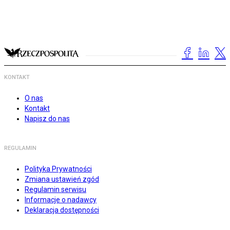
KONTAKT
O nas
Kontakt
Napisz do nas
REGULAMIN
Polityka Prywatności
Zmiana ustawień zgód
Regulamin serwisu
Informacje o nadawcy
Deklaracja dostępności