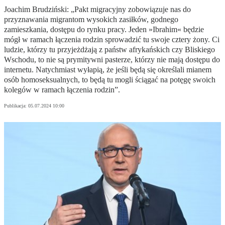
Joachim Brudziński: „Pakt migracyjny zobowiązuje nas do
przyznawania migrantom wysokich zasiłków, godnego
zamieszkania, dostępu do rynku pracy. Jeden »Ibrahim« będzie
mógł w ramach łączenia rodzin sprowadzić tu swoje cztery żony. Ci
ludzie, którzy tu przyjeżdżają z państw afrykańskich czy Bliskiego
Wschodu, to nie są prymitywni pasterze, którzy nie mają dostępu do
internetu. Natychmiast wyłapią, że jeśli będą się określali mianem
osób homoseksualnych, to będą tu mogli ściągać na potęgę swoich
kolegów w ramach łączenia rodzin”.
Publikacja:
05.07.2024 10:00