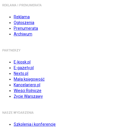
REKLAMA I PRENUMERATA
Reklama
Ogłoszenia
Prenumerata
Archiwum
PARTNERZY
E-kiosk.pl
E-gazety.pl
Nexto.pl
Mała księgowość
Kancelarierp.pl
Wieści Rolnicze
Życie Warszawy
NASZE WYDARZENIA
Szkolenia i konferencje