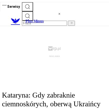
Serwisy
Plus Minus
Kataryna: Gdy zabraknie
ciemnoskórych, oberwą Ukraińcy