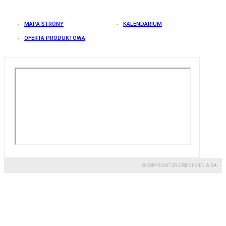
MAPA STRONY
KALENDARIUM
OFERTA PRODUKTOWA
© COPYRIGHT BY GREMI MEDIA SA