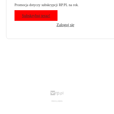
Promocja dotyczy subskrypcji RP.PL na rok.
Subskrybuj teraz!
Zaloguj się