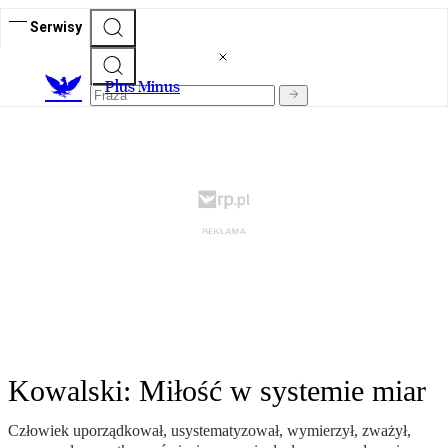
Serwisy
Plus Minus
Kowalski: Miłość w systemie miar
Człowiek uporządkował, usystematyzował, wymierzył, zważył,