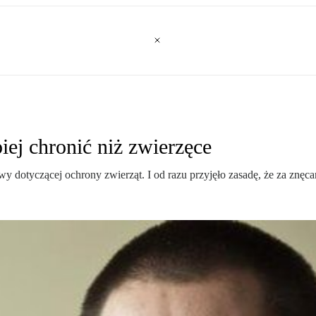
piej chronić niż zwierzęce
 dotyczącej ochrony zwierząt. I od razu przyjęło zasadę, że za znęcan